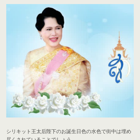
シリキット王太后陛下のお誕生日色の水色で街中は埋め
尽くされていることでしょう。