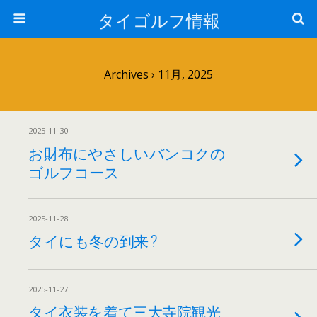
タイゴルフ情報
Archives › 11月, 2025
2025-11-30
お財布にやさしいバンコクの
ゴルフコース
2025-11-28
タイにも冬の到来 ?
2025-11-27
タイ衣装を着て三大寺院観光